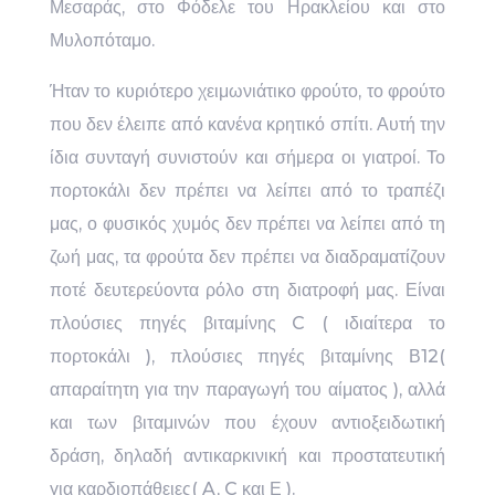
Μεσαράς, στο Φόδελε του Ηρακλείου και στο
Μυλοπόταμο.
Ήταν το κυριότερο χειμωνιάτικο φρούτο, το φρούτο
που δεν έλειπε από κανένα κρητικό σπίτι. Αυτή την
ίδια συνταγή συνιστούν και σήμερα οι γιατροί. Το
πορτοκάλι δεν πρέπει να λείπει από το τραπέζι
μας, ο φυσικός χυμός δεν πρέπει να λείπει από τη
ζωή μας, τα φρούτα δεν πρέπει να διαδραματίζουν
ποτέ δευτερεύοντα ρόλο στη διατροφή μας. Είναι
πλούσιες πηγές βιταμίνης C ( ιδιαίτερα το
πορτοκάλι ), πλούσιες πηγές βιταμίνης Β12(
απαραίτητη για την παραγωγή του αίματος ), αλλά
και των βιταμινών που έχουν αντιοξειδωτική
δράση, δηλαδή αντικαρκινική και προστατευτική
για καρδιοπάθειες( A, C και Ε ).