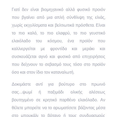
Γιατί δεν είναι βιομηχανικό αλλά φυσικό προιόν
που βγαίνει από μια απλή σύνθλιψη της ελιάς,
χωρίς εκχυλίσματα και βελτιωτικά πρόσθετα. Είναι
το πιο καλό, το πιο ελαφρύ, το πιο γευστικό
ελαιόλαδο του κόσμου, ένα προϊόν που
καλλιεργείται με φροντίδα και μεράκι και
συσκευάζεται αγνό και φυσικό από επιχειρήσεις
που δείχνουν το σεβασμό τους τόσο στο προϊόν
όσο και στον ίδιο τον καταναλωτή.
Δοκιμάστε αντί για βούτυρο στο πρωινό
σας….ψωμί ή παξιμάδι ολικής αλέσεως
βουτηγμένο σε κρητικό παρθένο ελαιόλαδο. Αν
θέλετε μπορείτε να το αρωματίσετε βάζοντας μέσα
στο μπουκάλι το βότανο ή τους συνδυασμούς