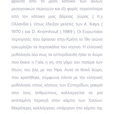
φρούτα από το μέσο κάτοικο των άλλων
μεσογειακών περιοχών και έξι φορές περισσότερα
από τον κάτοικο μιας βόρειας χώρας ( π.χ
Ολλανδία ), όπως έδειξαν μελέτες των Α. Keys (
1970 ) και D. Kromhout ( 1989 ). Οι Ευρωπαίοι
περιηγητές που έφταναν στην Κρήτη το 19ο αιώνα
εγκωμίαζαν τα πορτοκάλια του νησιού. Η ελληνική
μυθολογία λέει πως τα εσπεριδοειδή ήταν το δώρο
που έκανε η Γαία, η γη, στο γάμο του πατέρα των
Θεών, του Δία, με την Ήρα. Αυτό το θεϊκό δώρο,
που κρατήθηκε, σύμφωνα πάντα με την ελληνική
μυθολογία, στους κήπους των Εσπερίδων, μακριά
απο τους ανθρώπους, καλλιεργείται σε μια
εκτεταμένη περιοχή στον κάμπο των Χανίων.
Μικρότερες καλλιέργειες υπάρχουν στο κάμπο της