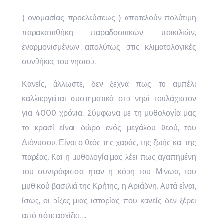
( ονομασίας προελεύσεως ) αποτελούν πολύτιμη
παρακαταθήκη παραδοσιακών ποικιλιών,
εναρμονισμένων απολύτως στις κλιματολογικές
συνθήκες του νησιού.
Κανείς, άλλωστε, δεν ξεχνά πως το αμπέλι
καλλιεργείται συστηματικά στο νησί τουλάχιστον
για 4000 χρόνια. Σύμφωνα με τη μυθολογία μας
το κρασί είναι δώρο ενός μεγάλου θεού, του
Διόνυσου. Είναι ο θεός της χαράς, της ζωής και της
παρέας. Και η μυθολογία μας λέει πως αγαπημένη
του συντρόφισσα ήταν η κόρη του Μίνωα, του
μυθικού βασιλιά της Κρήτης, η Αριάδνη. Αυτά είναι,
ίσως, οι ρίζες μιας ιστορίας που κανείς δεν ξέρει
από πότε αρχίζει….