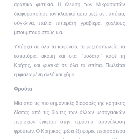
αράπικα φιστίκια. Η έλευση των Μικρασιατών
διαφοροποίησε τον κλασικό αυτό μεζέ σε : απάκια,
σύγκλινα, παλιά πιπεράτη γραβιέρα, χοχλιούς
μπουμπουριστούς κ.α.
Υπάρχει σε όλα τα καφενεία, τα μεζεδοπωλεία, τα
εστιατόρια, ακόμη και στα ΄΄μοδάτα΄΄ καφέ τη
Κρήτης, και φυσικά σε όλα τα σπίτια. Πωλείται
εμφιαλωμένη αλλά και χύμα.
Φρούτα
Μία από τις πιο σημαντικές διαφορές της κρητικής
δίαιτας από τις δίαιτες των άλλων μεσογειακών
περιοχών έγκειται στην τεράστια κατανάλωση
φρούτων. Ο Κρητικός τρώει έξι φορές περισσότερα