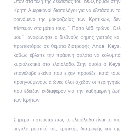
Όταν στα τέλη της δεκαετίας του 1950, ήρθαν στην
Κρήτη Αμερικανοί διαιτολόγοι για να εξετάσουν το
φαινόμενο της μακροζωίας των Κρητικών, δεν
πίστευαν στα μάτια τους. ΄΄ Πόσο λάδι τρώνε , Θεέ
μου΄΄, αναφώνησε ο διεθνούς φήμης γιατρός και
πρωτοπόρος σε θέματα διατροφής Ancel Keys,
καθώς έβλεπε την πράσινη σαλάτα να κολυμπά
κυριολεκτικά στο ελαιόλαδο. Στην ουσία ο Keys
επανέλαβε εκείνο που είχαν προσέξει κατά τους
προηγούμενους αιώνες όλοι σχεδόν οι περιηγητές
που έδειξαν ενδιαφέρον για την καθημερινή ζωή
των Κρητών.
Σήμερα πιστεύεται πως το ελαιόλαδο είναι το πιο
μεγάλο μυστικό της κρητικής διατροφής και της