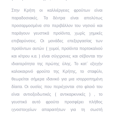
Στην Κρήτη οι καλλιέργειες φρούτων είναι
παραδοσιακές. Τα δέντρα είναι απολύτως
προσαρμοσμένα στο περιβάλλον του νησιού και
παράγουν γευστικά προϊόντα, χωρίς χημικές
επιβαρύνσεις. Οι μονάδες επεξεργασίας των
προϊόντων αυτών ( χυμοί, προϊόντα πορτοκαλιού
και κίτρου κ.α. ) είναι σύγχρονες και σέβονται την
ιδιαιτερότητα της πρώτης ύλης. Το κατ΄ εξοχήν
καλοκαιρινό φρούτο της Κρήτης, το σταφύλι,
θεωρείται σήμερα ιδανικό για μια ισορροπημένη
δίαιτα. Οι ουσίες που περιέχονται στο φλοιό του
είναι αντιοξειδωτικές ( αντικαρκινικές ) , το
γευστικό αυτό φρούτο προσφέρει πλήθος
ιχνοστοιχείων απαραιτήτων για τη σωστή