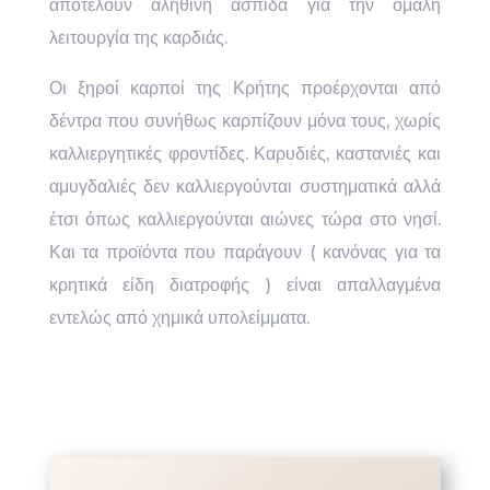
αποτελούν αληθινή ασπίδα για την ομαλή
λειτουργία της καρδιάς.
Οι ξηροί καρποί της Κρήτης προέρχονται από
δέντρα που συνήθως καρπίζουν μόνα τους, χωρίς
καλλιεργητικές φροντίδες. Καρυδιές, καστανιές και
αμυγδαλιές δεν καλλιεργούνται συστηματικά αλλά
έτσι όπως καλλιεργούνται αιώνες τώρα στο νησί.
Και τα προϊόντα που παράγουν ( κανόνας για τα
κρητικά είδη διατροφής ) είναι απαλλαγμένα
εντελώς από χημικά υπολείμματα.