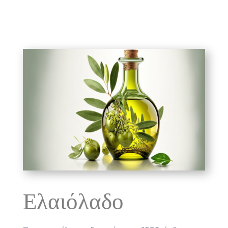
Ελαιόλαδο