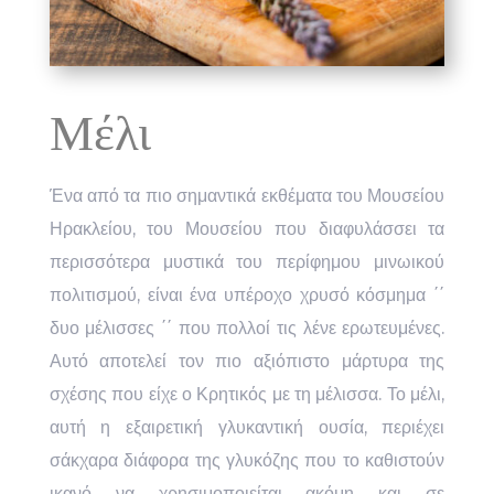
Μέλι
Ένα από τα πιο σημαντικά εκθέματα του Μουσείου
Ηρακλείου, του Μουσείου που διαφυλάσσει τα
περισσότερα μυστικά του περίφημου μινωικού
πολιτισμού, είναι ένα υπέροχο χρυσό κόσμημα ΄΄
δυο μέλισσες ΄΄ που πολλοί τις λένε ερωτευμένες.
Αυτό αποτελεί τον πιο αξιόπιστο μάρτυρα της
σχέσης που είχε ο Κρητικός με τη μέλισσα. Το μέλι,
αυτή η εξαιρετική γλυκαντική ουσία, περιέχει
σάκχαρα διάφορα της γλυκόζης που το καθιστούν
ικανό να χρησιμοποιείται ακόμη και σε