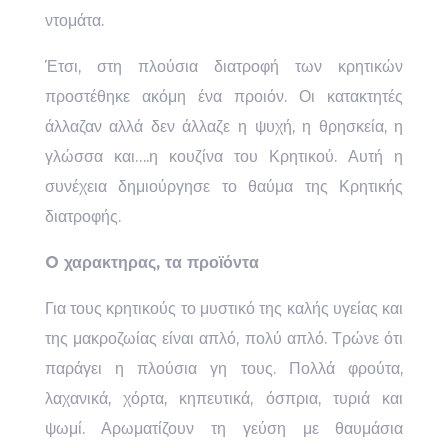
ντομάτα.
Έτσι, στη πλούσια διατροφή των κρητικών
προστέθηκε ακόμη ένα προιόν. Οι κατακτητές
άλλαζαν αλλά δεν άλλαζε η ψυχή, η θρησκεία, η
γλώσσα και….η κουζίνα του Κρητικού. Αυτή η
συνέχεια δημιούργησε το θαύμα της Κρητικής
διατροφής.
O χαρακτηρας, τα προϊόντα
Για τους κρητικούς το μυστικό της καλής υγείας και
της μακροζωίας είναι απλό, πολύ απλό. Τρώνε ότι
παράγει η πλούσια γη τους. Πολλά φρούτα,
λαχανικά, χόρτα, κηπευτικά, όσπρια, τυριά και
ψωμί. Αρωματίζουν τη γεύση με θαυμάσια