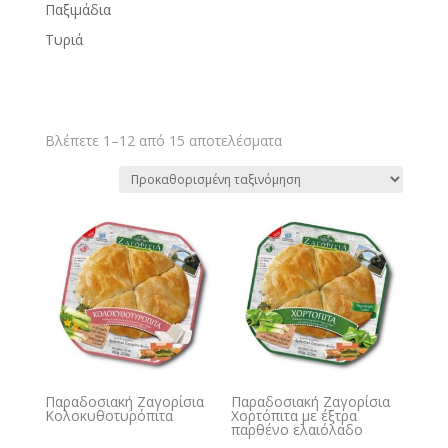
Παξιμάδια
Τυριά
Βλέπετε 1–12 από 15 αποτελέσματα
Παραδοσιακή Ζαγορίσια
Παραδοσιακή Ζαγορίσια
Κολοκυθοτυρόπιτα
Χορτόπιτα με έξτρα
παρθένο ελαιόλαδο