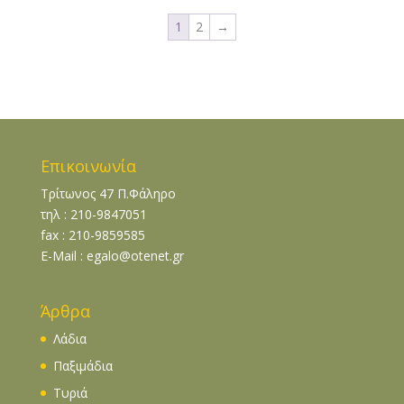
1
2
→
Επικοινωνία
Τρίτωνος 47 Π.Φάληρο
τηλ : 210-9847051
fax : 210-9859585
E-Mail : egalo@otenet.gr
Άρθρα
Λάδια
Παξιμάδια
Τυριά