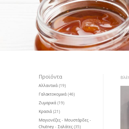
Προϊόντα
Βλέπ
Αλλαντικά
(19)
Γαλακτοκομικά
(46)
Ζυμαρικά
(19)
Κρασιά
(21)
Μαγιονέζες - Μουστάρδες -
Chutney - Σαλάτες
(35)