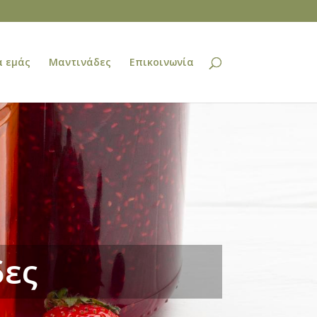
α εμάς
Μαντινάδες
Επικοινωνία
δες