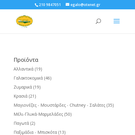
210 9847051
egalo@otenet.gr
Προϊόντα
Αλλαντικά
(19)
Γαλακτοκομικά
(46)
Ζυμαρικά
(19)
Κρασιά
(21)
Μαγιονέζες - Μουστάρδες - Chutney - Σαλάτες
(35)
Μέλι-Γλυκά-Μαρμελάδες
(50)
Παγωτά
(2)
Παξιμάδια - Μπισκότα
(13)