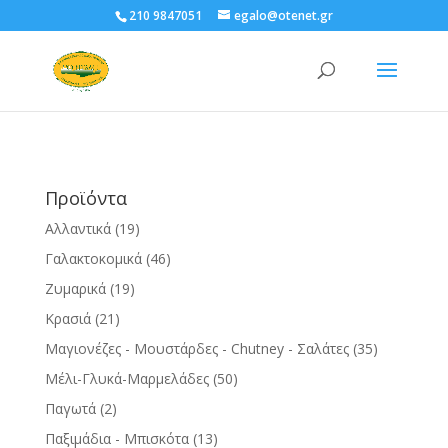
210 9847051
egalo@otenet.gr
Προϊόντα
Αλλαντικά
(19)
Γαλακτοκομικά
(46)
Ζυμαρικά
(19)
Κρασιά
(21)
Μαγιονέζες - Μουστάρδες - Chutney - Σαλάτες
(35)
Μέλι-Γλυκά-Μαρμελάδες
(50)
Παγωτά
(2)
Παξιμάδια - Μπισκότα
(13)