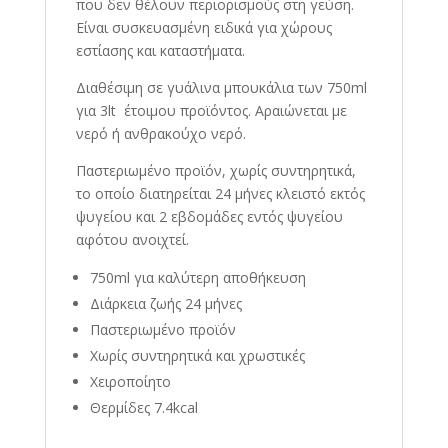
που δεν θέλουν περιορισμούς στη γεύση.
Είναι συσκευασμένη ειδικά για χώρους
εστίασης και καταστήματα.
Διαθέσιμη σε γυάλινα μπουκάλια των 750ml
για 3lt έτοιμου προϊόντος. Αραιώνεται με
νερό ή ανθρακούχο νερό.
Παστεριωμένο προϊόν, χωρίς συντηρητικά,
το οποίο διατηρείται 24 μήνες κλειστό εκτός
ψυγείου και 2 εβδομάδες εντός ψυγείου
αφότου ανοιχτεί.
750ml για καλύτερη αποθήκευση
Διάρκεια ζωής 24 μήνες
Παστεριωμένο προϊόν
Χωρίς συντηρητικά και χρωστικές
Χειροποίητο
Θερμίδες 7.4kcal