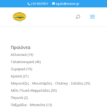
210 9847051
egalo@otenet.gr
Προϊόντα
Αλλαντικά
(19)
Γαλακτοκομικά
(46)
Ζυμαρικά
(19)
Κρασιά
(21)
Μαγιονέζες - Μουστάρδες - Chutney - Σαλάτες
(35)
Μέλι-Γλυκά-Μαρμελάδες
(50)
Παγωτά
(2)
Παξιμάδια - Μπισκότα
(13)