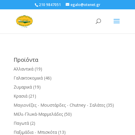
210 9847051
egalo@otenet.gr
Προϊόντα
Αλλαντικά
(19)
Γαλακτοκομικά
(46)
Ζυμαρικά
(19)
Κρασιά
(21)
Μαγιονέζες - Μουστάρδες - Chutney - Σαλάτες
(35)
Μέλι-Γλυκά-Μαρμελάδες
(50)
Παγωτά
(2)
Παξιμάδια - Μπισκότα
(13)