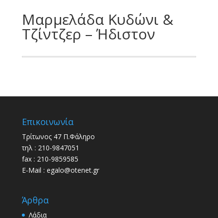
Μαρμελάδα Κυδώνι &
Τζίντζερ – Ήδιστον
Επικοινωνία
Τρίτωνος 47 Π.Φάληρο
τηλ : 210-9847051
fax : 210-9859585
E-Mail : egalo@otenet.gr
Άρθρα
Λάδια