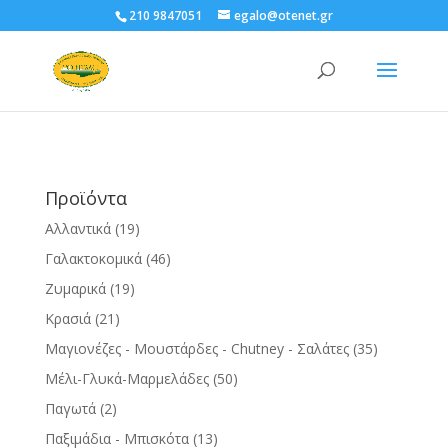
210 9847051
egalo@otenet.gr
Προϊόντα
Αλλαντικά
(19)
Γαλακτοκομικά
(46)
Ζυμαρικά
(19)
Κρασιά
(21)
Μαγιονέζες - Μουστάρδες - Chutney - Σαλάτες
(35)
Μέλι-Γλυκά-Μαρμελάδες
(50)
Παγωτά
(2)
Παξιμάδια - Μπισκότα
(13)