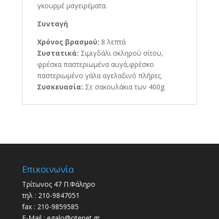
γκουρμέ μαγειρέματα.
Συνταγή
Χρόνος βρασμού:
8 λεπτά
Συστατικά:
Σιμιγδάλι σκληρού σίτου,
φρέσκα παστεριωμένα αυγά,φρέσκο
παστεριωμένο γάλα αγελαδινό πλήρες.
Συσκευασία:
Σε σακουλάκια των 400g.
Επικοινωνία
Τρίτωνος 47 Π.Φάληρο
τηλ : 210-9847051
fax : 210-9859585
E-Mail : egalo@otenet.gr