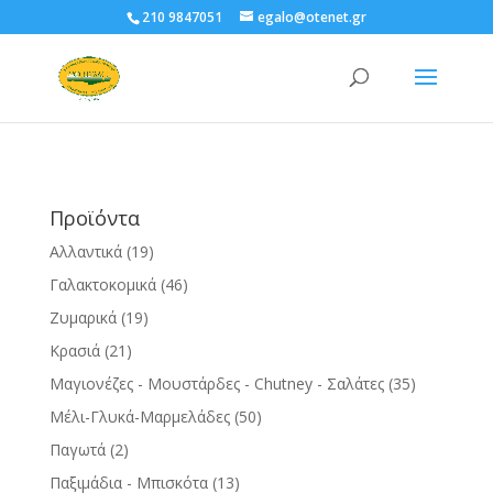
210 9847051
egalo@otenet.gr
Προϊόντα
Αλλαντικά
(19)
Γαλακτοκομικά
(46)
Ζυμαρικά
(19)
Κρασιά
(21)
Μαγιονέζες - Μουστάρδες - Chutney - Σαλάτες
(35)
Μέλι-Γλυκά-Μαρμελάδες
(50)
Παγωτά
(2)
Παξιμάδια - Μπισκότα
(13)