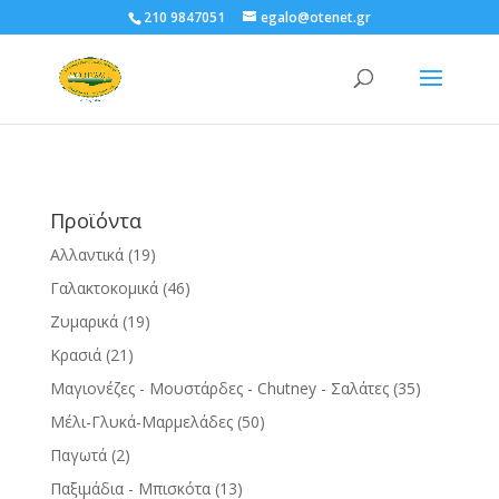
210 9847051
egalo@otenet.gr
Προϊόντα
Αλλαντικά
(19)
Γαλακτοκομικά
(46)
Ζυμαρικά
(19)
Κρασιά
(21)
Μαγιονέζες - Μουστάρδες - Chutney - Σαλάτες
(35)
Μέλι-Γλυκά-Μαρμελάδες
(50)
Παγωτά
(2)
Παξιμάδια - Μπισκότα
(13)