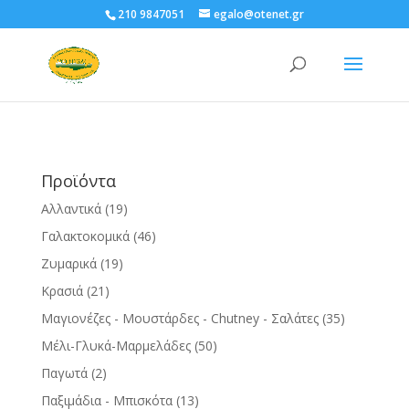
210 9847051
egalo@otenet.gr
Προϊόντα
Αλλαντικά
(19)
Γαλακτοκομικά
(46)
Ζυμαρικά
(19)
Κρασιά
(21)
Μαγιονέζες - Μουστάρδες - Chutney - Σαλάτες
(35)
Μέλι-Γλυκά-Μαρμελάδες
(50)
Παγωτά
(2)
Παξιμάδια - Μπισκότα
(13)